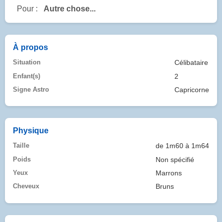
Pour :
Autre chose...
À propos
Situation
Célibataire
Enfant(s)
2
Signe Astro
Capricorne
Physique
Taille
de 1m60 à 1m64
Poids
Non spécifié
Yeux
Marrons
Cheveux
Bruns