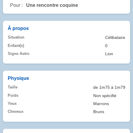
Pour :
Une rencontre coquine
À propos
Situation
Célibataire
Enfant(s)
0
Signe Astro
Lion
Physique
Taille
de 1m75 à 1m79
Poids
Non spécifié
Yeux
Marrons
Cheveux
Bruns