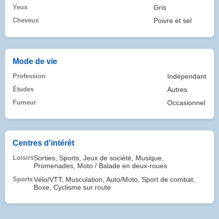
Yeux
Gris
Cheveux
Poivre et sel
Mode de vie
Profession
Indépendant
Études
Autres
Fumeur
Occasionnel
Centres d'intérêt
Loisirs
Sorties, Sports, Jeux de société, Musique,
Promenades, Moto / Balade en deux-roues
Sports
Vélo/VTT, Musculation, Auto/Moto, Sport de combat,
Boxe, Cyclisme sur route