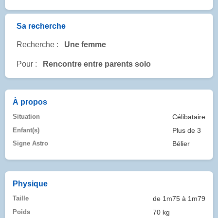
Sa recherche
Recherche :
Une femme
Pour :
Rencontre entre parents solo
À propos
Situation
Célibataire
Enfant(s)
Plus de 3
Signe Astro
Bélier
Physique
Taille
de 1m75 à 1m79
Poids
70 kg