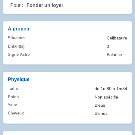
Pour :
Fonder un foyer
À propos
Situation
Célibataire
Enfant(s)
0
Signe Astro
Balance
Physique
Taille
de 1m80 à 1m84
Poids
Non spécifié
Yeux
Bleus
Cheveux
Blonds