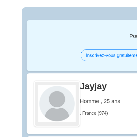
Po
Inscrivez-vous gratuiteme
Jayjay
Homme , 25 ans
, France (974)