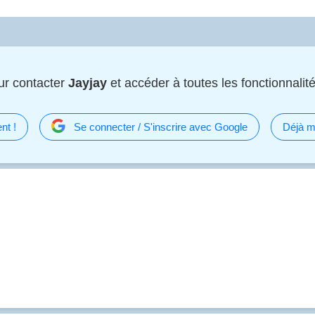
ur contacter
Jayjay
et accéder à toutes les fonctionnalité
nt !
Se connecter / S'inscrire avec Google
Déjà m