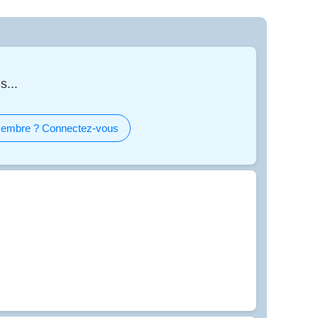
s...
embre ? Connectez-vous