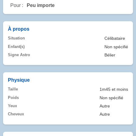
Pour :
Peu importe
À propos
Situation
Célibataire
Enfant(s)
Non spécifié
Signe Astro
Bélier
Physique
Taille
1m45 et moins
Poids
Non spécifié
Yeux
Autre
Cheveux
Autre