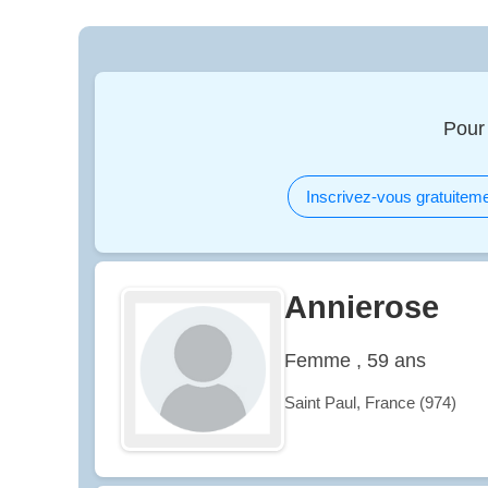
Pour
Inscrivez-vous gratuiteme
Annierose
Femme , 59 ans
Saint Paul, France (974)