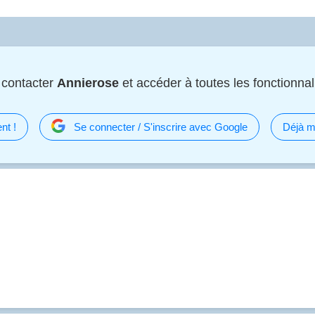
 contacter
Annierose
et accéder à toutes les fonctionnali
nt !
Se connecter / S'inscrire avec Google
Déjà m