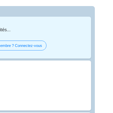
tés...
embre ? Connectez-vous