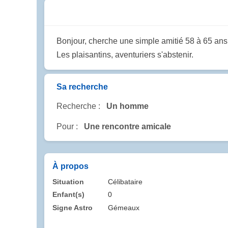
Bonjour, cherche une simple amitié 58 à 65 ans p
Les plaisantins, aventuriers s'abstenir.
Sa recherche
Recherche :
Un homme
Pour :
Une rencontre amicale
À propos
Situation
Célibataire
Enfant(s)
0
Signe Astro
Gémeaux