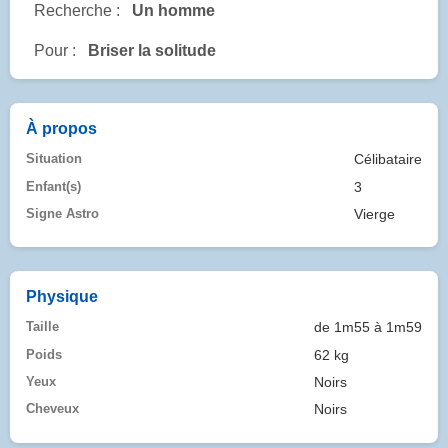
Recherche :
Un homme
Pour :
Briser la solitude
À propos
Situation
Célibataire
Enfant(s)
3
Signe Astro
Vierge
Physique
Taille
de 1m55 à 1m59
Poids
62 kg
Yeux
Noirs
Cheveux
Noirs