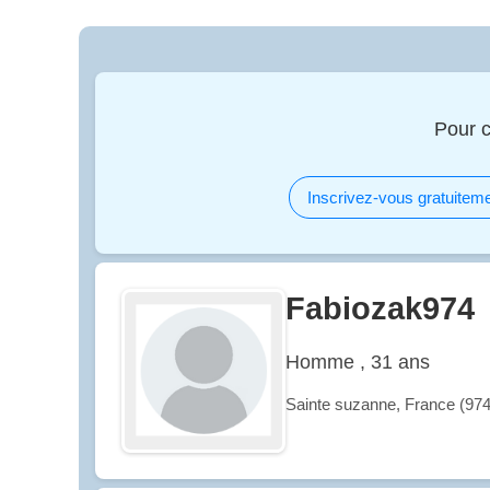
Pour 
Inscrivez-vous gratuiteme
Fabiozak974
Homme , 31 ans
Sainte suzanne, France (974