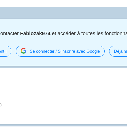
contacter
Fabiozak974
et accéder à toutes les fonctionnal
nt !
Se connecter / S'inscrire avec Google
Déjà m
)