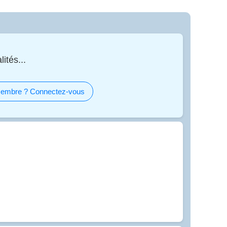
ités...
embre ? Connectez-vous