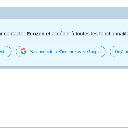
r contacter
Ecozen
et accéder à toutes les fonctionnalité
nt !
Se connecter / S'inscrire avec Google
Déjà m