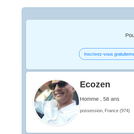
Pou
Inscrivez-vous gratuiteme
Ecozen
Homme , 58 ans
possession, France (974)