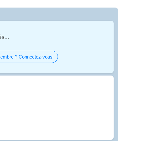
s...
embre ? Connectez-vous