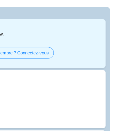
s...
embre ? Connectez-vous