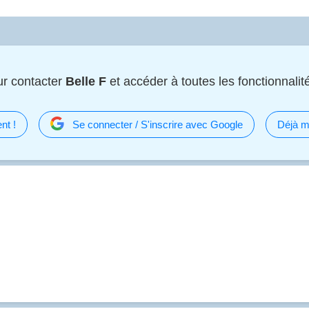
r contacter
Belle F
et accéder à toutes les fonctionnalité
nt !
Se connecter / S'inscrire avec Google
Déjà m