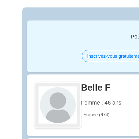
Pou
Inscrivez-vous gratuiteme
Belle F
Femme , 46 ans
, France (974)