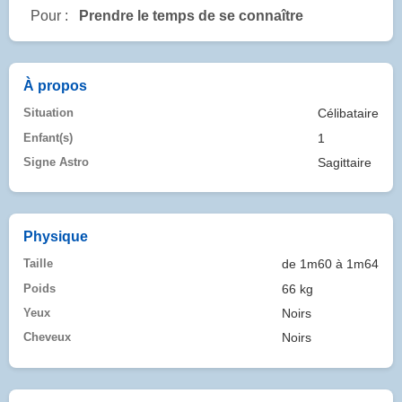
Pour :
Prendre le temps de se connaître
À propos
Situation
Célibataire
Enfant(s)
1
Signe Astro
Sagittaire
Physique
Taille
de 1m60 à 1m64
Poids
66 kg
Yeux
Noirs
Cheveux
Noirs