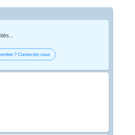
tés...
embre ? Connectez-vous