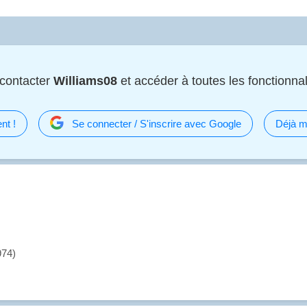
contacter
Williams08
et accéder à toutes les fonctionnali
nt !
Se connecter / S'inscrire avec Google
Déjà m
974)