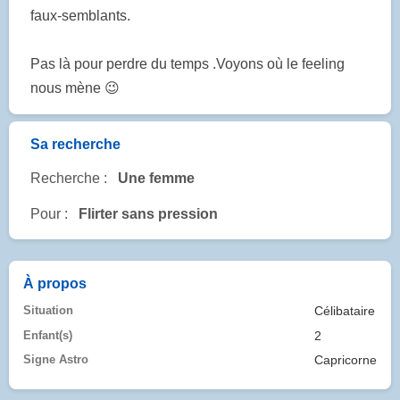
faux-semblants.
Pas là pour perdre du temps .Voyons où le feeling
nous mène 😉
Sa recherche
Recherche :
Une femme
Pour :
Flirter sans pression
À propos
Situation
Célibataire
Enfant(s)
2
Signe Astro
Capricorne