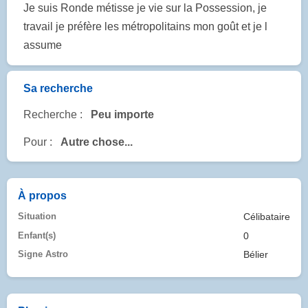
Je suis Ronde métisse je vie sur la Possession, je
travail je préfère les métropolitains mon goût et je l
assume
Sa recherche
Recherche :
Peu importe
Pour :
Autre chose...
À propos
Situation
Célibataire
Enfant(s)
0
Signe Astro
Bélier