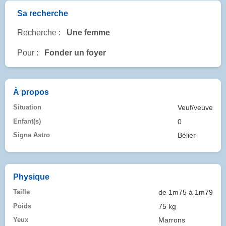
Sa recherche
Recherche :
Une femme
Pour :
Fonder un foyer
À propos
Situation
Veuf/veuve
Enfant(s)
0
Signe Astro
Bélier
Physique
Taille
de 1m75 à 1m79
Poids
75 kg
Yeux
Marrons