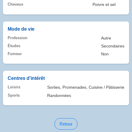
Cheveux
Poivre et sel
Mode de vie
Profession
Autre
Études
Secondaires
Fumeur
Non
Centres d'intérêt
Loisirs
Sorties, Promenades, Cuisine / Pâtisserie
Sports
Randonnées
Retour