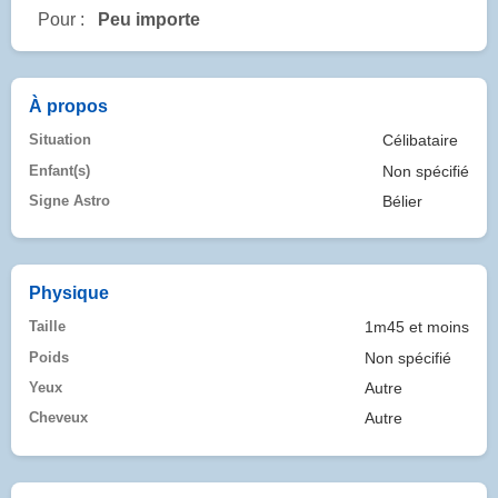
Pour :
Peu importe
À propos
Situation
Célibataire
Enfant(s)
Non spécifié
Signe Astro
Bélier
Physique
Taille
1m45 et moins
Poids
Non spécifié
Yeux
Autre
Cheveux
Autre