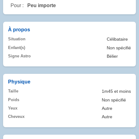
Pour :
Peu importe
À propos
Situation
Célibataire
Enfant(s)
Non spécifié
Signe Astro
Bélier
Physique
Taille
1m45 et moins
Poids
Non spécifié
Yeux
Autre
Cheveux
Autre