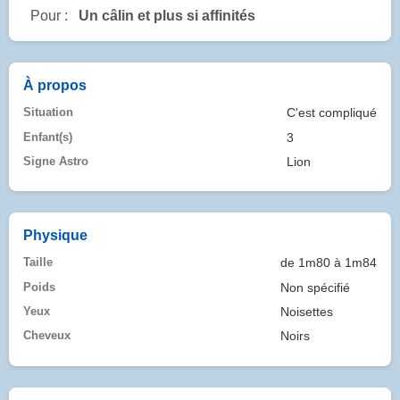
Pour :
Un câlin et plus si affinités
À propos
Situation
C'est compliqué
Enfant(s)
3
Signe Astro
Lion
Physique
Taille
de 1m80 à 1m84
Poids
Non spécifié
Yeux
Noisettes
Cheveux
Noirs