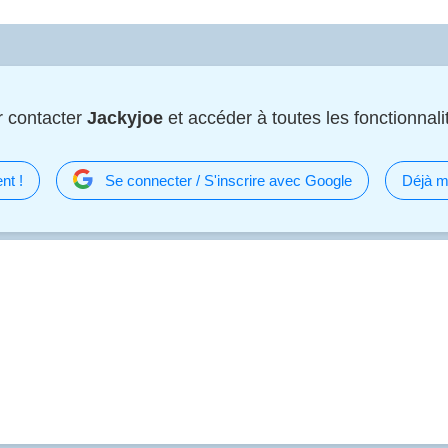
 contacter
Jackyjoe
et accéder à toutes les fonctionnalit
nt !
Se connecter / S'inscrire avec Google
Déjà m