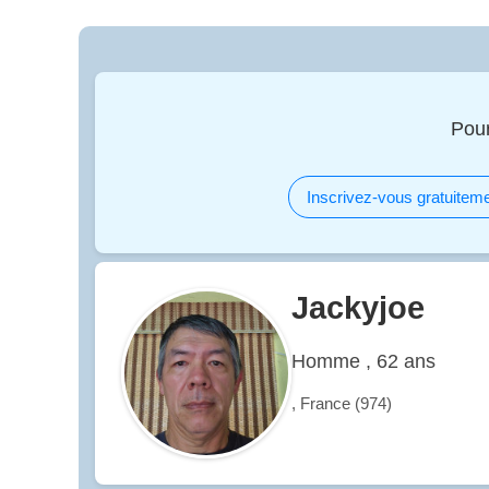
Pour
Inscrivez-vous gratuiteme
Jackyjoe
Homme , 62 ans
, France (974)