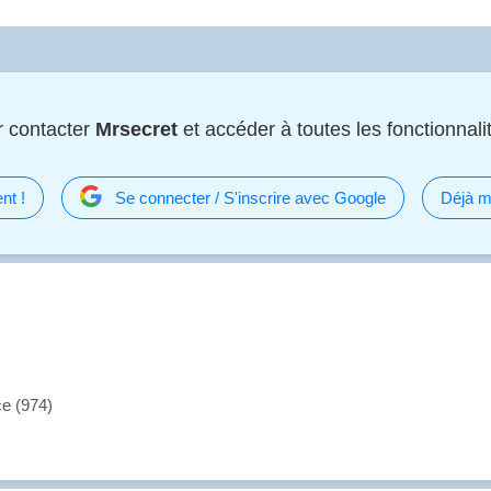
 contacter
Mrsecret
et accéder à toutes les fonctionnalit
nt !
Se connecter / S'inscrire avec Google
Déjà m
ce (974)