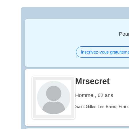
Pour
Inscrivez-vous gratuiteme
Mrsecret
Homme , 62 ans
Saint Gilles Les Bains, Fran