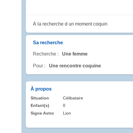
À la recherche d un moment coquin
Sa recherche
Recherche :
Une femme
Pour :
Une rencontre coquine
À propos
Situation
Célibataire
Enfant(s)
0
Signe Astro
Lion