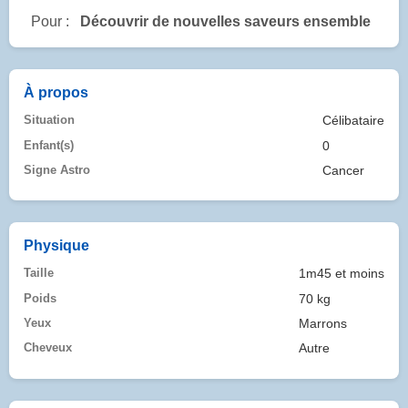
Pour :
Découvrir de nouvelles saveurs ensemble
À propos
Situation
Célibataire
Enfant(s)
0
Signe Astro
Cancer
Physique
Taille
1m45 et moins
Poids
70 kg
Yeux
Marrons
Cheveux
Autre