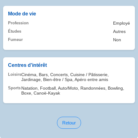
Mode de vie
Profession
Employé
Études
Autres
Fumeur
Non
Centres d'intérêt
Loisirs
Cinéma, Bars, Concerts, Cuisine / Pâtisserie,
Jardinage, Bien-être / Spa, Apéro entre amis
Sports
Natation, Football, Auto/Moto, Randonnées, Bowling,
Boxe, Canoë-Kayak
Retour