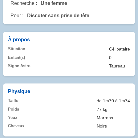
Recherche :
Une femme
Pour :
Discuter sans prise de tête
À propos
Situation
Célibataire
Enfant(s)
0
Signe Astro
Taureau
Physique
Taille
de 1m70 à 1m74
Poids
77 kg
Yeux
Marrons
Cheveux
Noirs