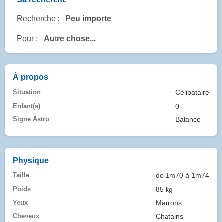
Recherche :
Peu importe
Pour :
Autre chose...
À propos
Situation
Célibataire
Enfant(s)
0
Signe Astro
Balance
Physique
Taille
de 1m70 à 1m74
Poids
85 kg
Yeux
Marrons
Cheveux
Chatains