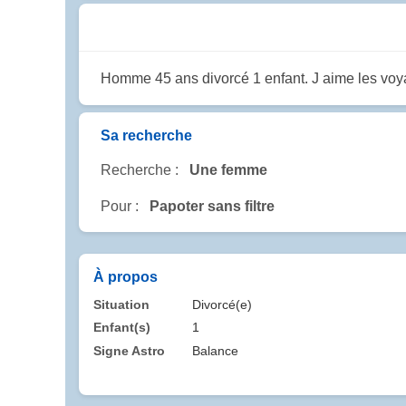
Homme 45 ans divorcé 1 enfant. J aime les voya
Sa recherche
Recherche :
Une femme
Pour :
Papoter sans filtre
À propos
Situation
Divorcé(e)
Enfant(s)
1
Signe Astro
Balance