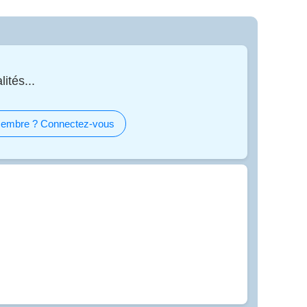
ités...
embre ? Connectez-vous