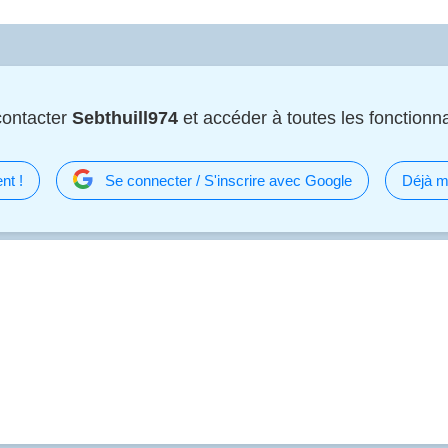
contacter
Sebthuill974
et accéder à toutes les fonctionnal
nt !
Se connecter / S'inscrire avec Google
Déjà m