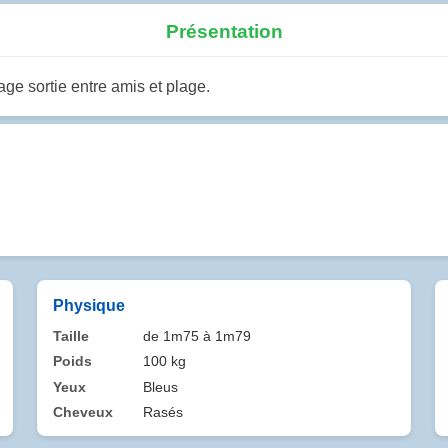
Présentation
ge sortie entre amis et plage.
Physique
Taille
de 1m75 à 1m79
Poids
100 kg
Yeux
Bleus
Cheveux
Rasés