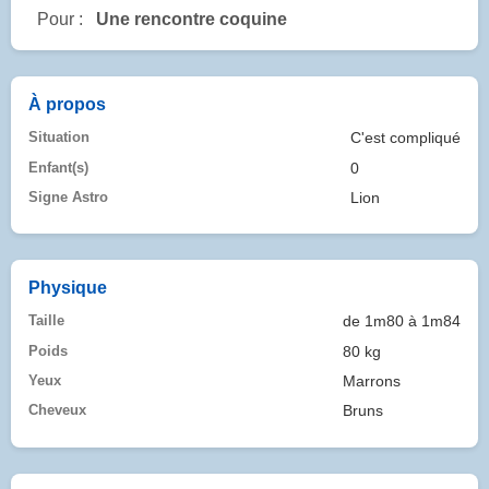
Pour :
Une rencontre coquine
À propos
Situation
C'est compliqué
Enfant(s)
0
Signe Astro
Lion
Physique
Taille
de 1m80 à 1m84
Poids
80 kg
Yeux
Marrons
Cheveux
Bruns