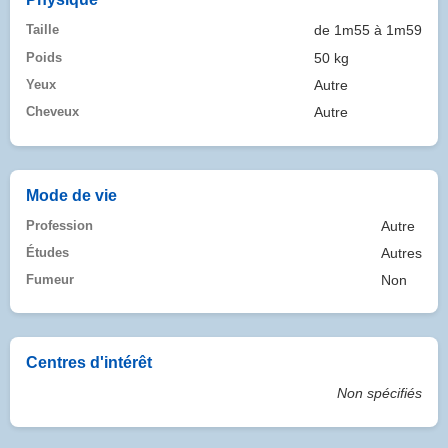
Taille
de 1m55 à 1m59
Poids
50 kg
Yeux
Autre
Cheveux
Autre
Mode de vie
Profession
Autre
Études
Autres
Fumeur
Non
Centres d'intérêt
Non spécifiés