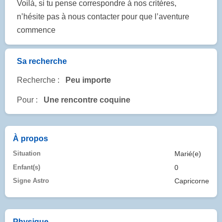
Voilà, si tu pense correspondre à nos critères,
n’hésite pas à nous contacter pour que l’aventure
commence
Sa recherche
Recherche :
Peu importe
Pour :
Une rencontre coquine
À propos
Situation
Marié(e)
Enfant(s)
0
Signe Astro
Capricorne
Physique