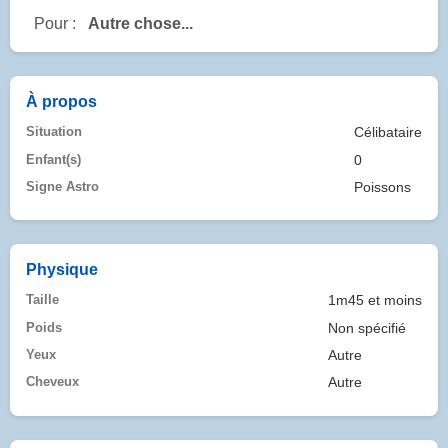
Pour :
Autre chose...
À propos
Situation
Célibataire
Enfant(s)
0
Signe Astro
Poissons
Physique
Taille
1m45 et moins
Poids
Non spécifié
Yeux
Autre
Cheveux
Autre