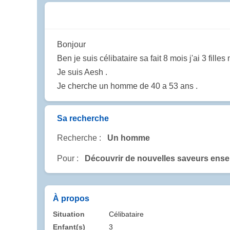
Bonjour
Ben je suis célibataire sa fait 8 mois j'ai 3 fille
Je suis Aesh .
Je cherche un homme de 40 a 53 ans .
Sa recherche
Recherche :
Un homme
Pour :
Découvrir de nouvelles saveurs ens
À propos
Situation
Célibataire
Enfant(s)
3