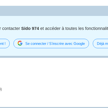
r contacter
Sido 974
et accéder à toutes les fonctionnalit
nt !
Se connecter / S'inscrire avec Google
Déjà m
4)