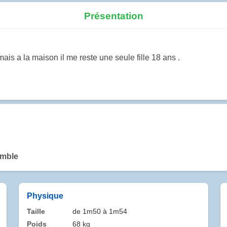
Présentation
s mais a la maison il me reste une seule fille 18 ans .
emble
Physique
Taille
de 1m50 à 1m54
Poids
68 kg