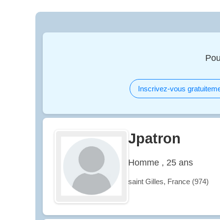
Pou
Inscrivez-vous gratuiteme
Jpatron
Homme , 25 ans
saint Gilles, France (974)