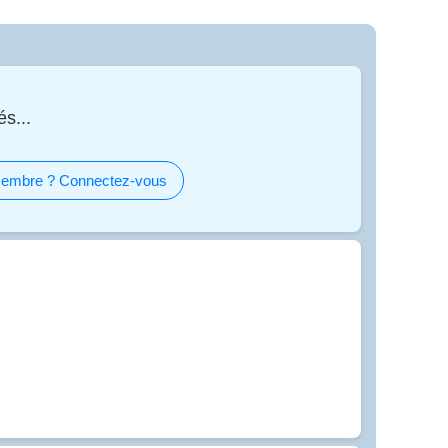
s...
embre ? Connectez-vous