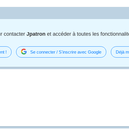
r contacter
Jpatron
et accéder à toutes les fonctionnalité
nt !
Se connecter / S'inscrire avec Google
Déjà m