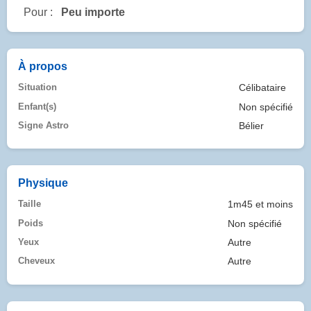
Pour :
Peu importe
À propos
Situation
Célibataire
Enfant(s)
Non spécifié
Signe Astro
Bélier
Physique
Taille
1m45 et moins
Poids
Non spécifié
Yeux
Autre
Cheveux
Autre