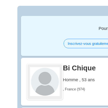
Pour
Inscrivez-vous gratuiteme
Bi Chique
Homme , 53 ans
, France (974)