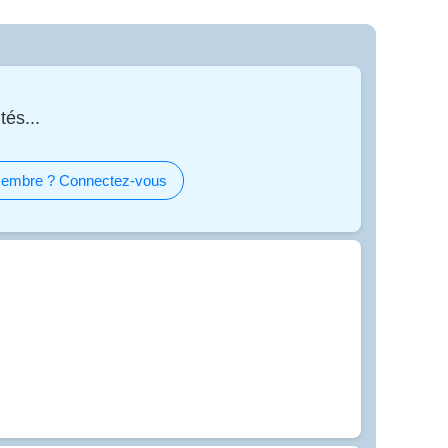
tés...
embre ? Connectez-vous