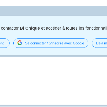
 contacter
Bi Chique
et accéder à toutes les fonctionnali
nt !
Se connecter / S'inscrire avec Google
Déjà m