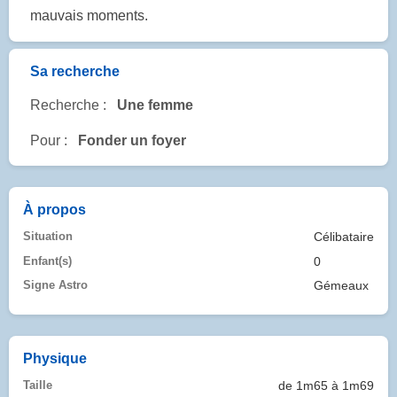
mauvais moments.
Sa recherche
Recherche :
Une femme
Pour :
Fonder un foyer
À propos
Situation
Célibataire
Enfant(s)
0
Signe Astro
Gémeaux
Physique
Taille
de 1m65 à 1m69