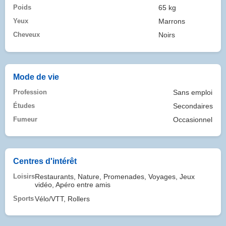
Poids
65 kg
Yeux
Marrons
Cheveux
Noirs
Mode de vie
Profession
Sans emploi
Études
Secondaires
Fumeur
Occasionnel
Centres d'intérêt
Loisirs
Restaurants, Nature, Promenades, Voyages, Jeux
vidéo, Apéro entre amis
Sports
Vélo/VTT, Rollers