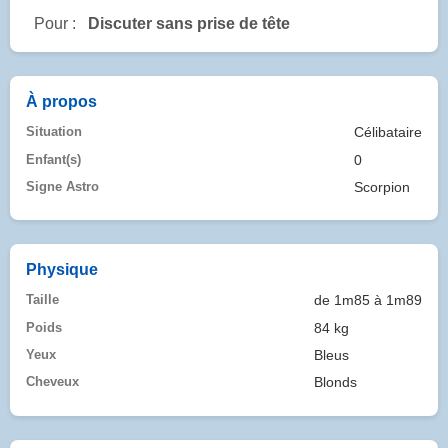
Pour :
Discuter sans prise de tête
À propos
Situation
Célibataire
Enfant(s)
0
Signe Astro
Scorpion
Physique
Taille
de 1m85 à 1m89
Poids
84 kg
Yeux
Bleus
Cheveux
Blonds