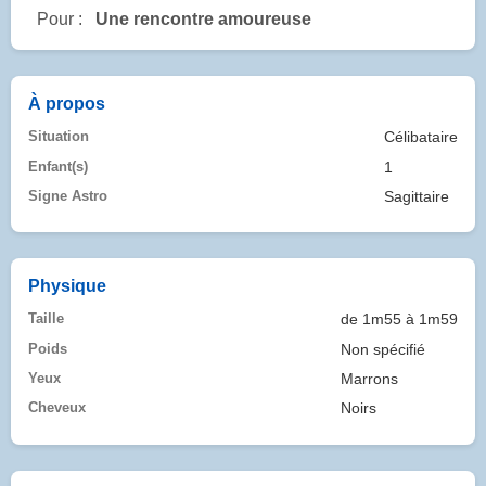
Pour :
Une rencontre amoureuse
À propos
Situation
Célibataire
Enfant(s)
1
Signe Astro
Sagittaire
Physique
Taille
de 1m55 à 1m59
Poids
Non spécifié
Yeux
Marrons
Cheveux
Noirs