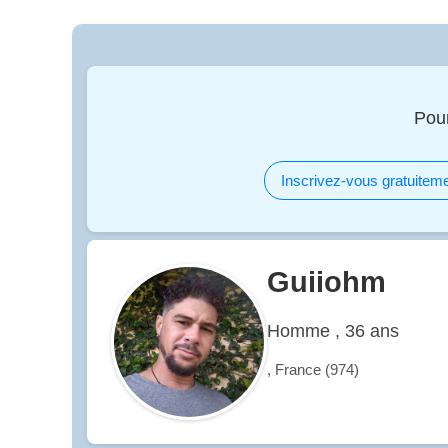
Pou
Inscrivez-vous gratuiteme
Guiiohm
Homme , 36 ans
, France (974)