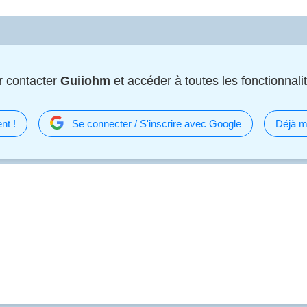
r contacter
Guiiohm
et accéder à toutes les fonctionnalit
nt !
Se connecter / S'inscrire avec Google
Déjà m