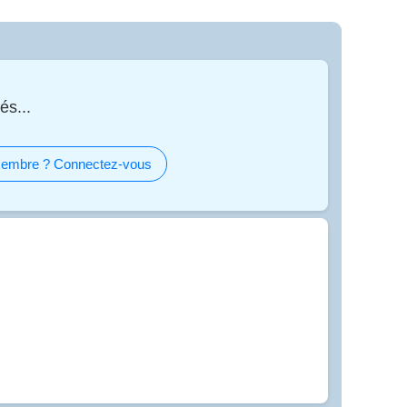
és...
embre ? Connectez-vous