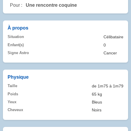
Pour :
Une rencontre coquine
À propos
Situation
Célibataire
Enfant(s)
0
Signe Astro
Cancer
Physique
Taille
de 1m75 à 1m79
Poids
65 kg
Yeux
Bleus
Cheveux
Noirs