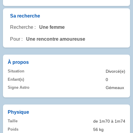
Sa recherche
Recherche :
Une femme
Pour :
Une rencontre amoureuse
À propos
Situation
Divorcé(e)
Enfant(s)
0
Signe Astro
Gémeaux
Physique
Taille
de 1m70 à 1m74
Poids
56 kg