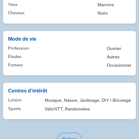
Yeux
Marrons
Cheveux
Noirs
Mode de vie
Profession
Ouvrier
Études
Autres
Fumeur
Occasionnel
Centres d'intérêt
Loisirs
Musique, Nature, Jardinage, DIY / Bricolage
Sports
Vélo/VTT, Randonnées
Retour