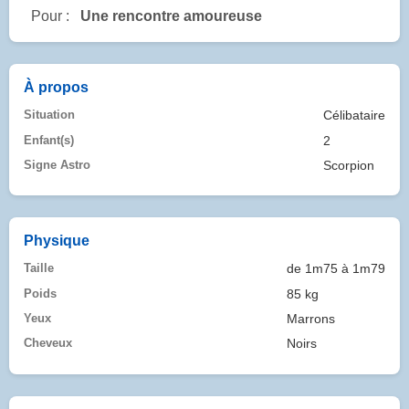
Pour :
Une rencontre amoureuse
À propos
Situation
Célibataire
Enfant(s)
2
Signe Astro
Scorpion
Physique
Taille
de 1m75 à 1m79
Poids
85 kg
Yeux
Marrons
Cheveux
Noirs