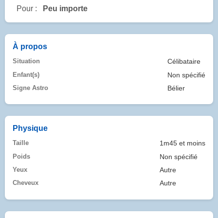
Pour :
Peu importe
À propos
Situation
Célibataire
Enfant(s)
Non spécifié
Signe Astro
Bélier
Physique
Taille
1m45 et moins
Poids
Non spécifié
Yeux
Autre
Cheveux
Autre