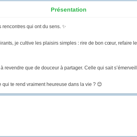
Présentation
s rencontres qui ont du sens. ✨
pirants, je cultive les plaisirs simples : rire de bon cœur, refa
 revendre que de douceur à partager. Celle qui sait s’émerveille
 qui te rend vraiment heureuse dans la vie ? 😊