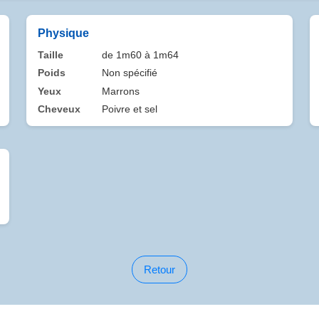
Physique
Taille
de 1m60 à 1m64
Poids
Non spécifié
Yeux
Marrons
Cheveux
Poivre et sel
Retour