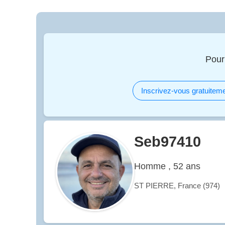
Pour
Inscrivez-vous gratuiteme
Seb97410
Homme , 52 ans
ST PIERRE, France (974)