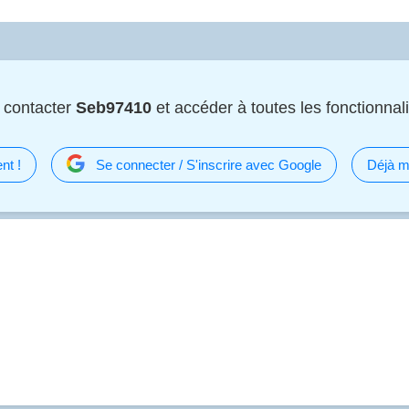
 contacter
Seb97410
et accéder à toutes les fonctionnali
nt !
Se connecter / S'inscrire avec Google
Déjà m