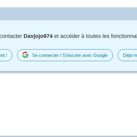
contacter
Davjojo974
et accéder à toutes les fonctionnali
nt !
Se connecter / S'inscrire avec Google
Déjà m