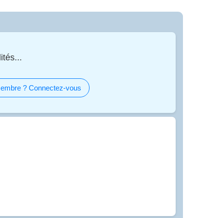
tés...
embre ? Connectez-vous