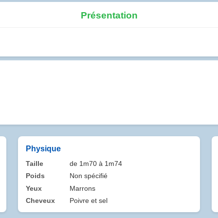
Présentation
Physique
Taille
de 1m70 à 1m74
Poids
Non spécifié
Yeux
Marrons
Cheveux
Poivre et sel