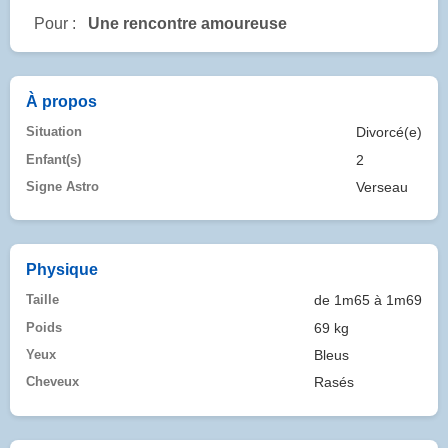
Pour :
Une rencontre amoureuse
À propos
Situation
Divorcé(e)
Enfant(s)
2
Signe Astro
Verseau
Physique
Taille
de 1m65 à 1m69
Poids
69 kg
Yeux
Bleus
Cheveux
Rasés