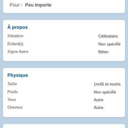
Pour :
Peu importe
À propos
Situation
Célibataire
Enfant(s)
Non spécifié
Signe Astro
Bélier
Physique
Taille
1m45 et moins
Poids
Non spécifié
Yeux
Autre
Cheveux
Autre