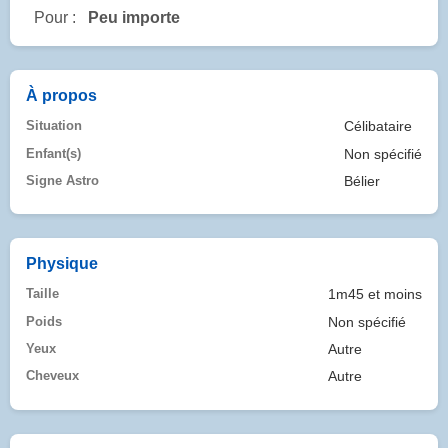
Pour :
Peu importe
À propos
Situation
Célibataire
Enfant(s)
Non spécifié
Signe Astro
Bélier
Physique
Taille
1m45 et moins
Poids
Non spécifié
Yeux
Autre
Cheveux
Autre