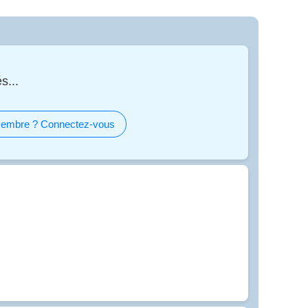
s...
embre ? Connectez-vous