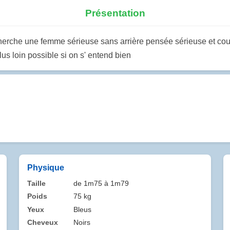
Présentation
cherche une femme sérieuse sans arrière pensée sérieuse et coup
s loin possible si on s' entend bien
Physique
Taille
de 1m75 à 1m79
Poids
75 kg
Yeux
Bleus
Cheveux
Noirs