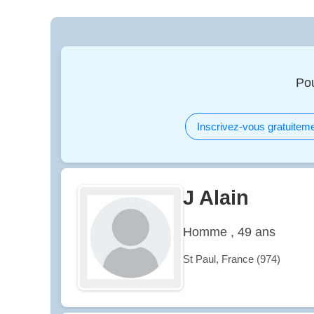
Pou
Inscrivez-vous gratuiteme
J Alain
Homme , 49 ans
St Paul, France (974)