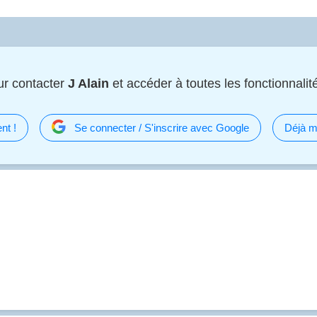
r contacter
J Alain
et accéder à toutes les fonctionnalité
nt !
Se connecter / S'inscrire avec Google
Déjà m