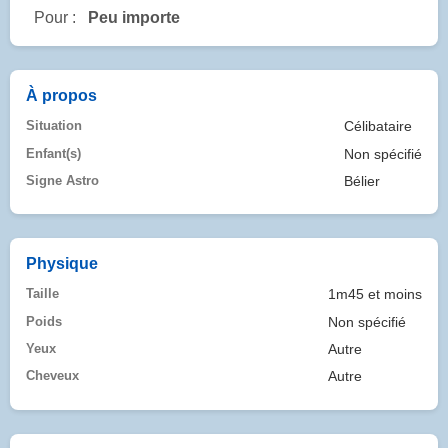
Pour :
Peu importe
À propos
Situation
Célibataire
Enfant(s)
Non spécifié
Signe Astro
Bélier
Physique
Taille
1m45 et moins
Poids
Non spécifié
Yeux
Autre
Cheveux
Autre