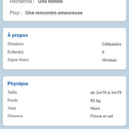
Recherche :
Une femme
Pour :
Une rencontre amoureuse
À propos
Situation
Célibataire
Enfant(s)
0
Signe Astro
Verseau
Physique
Taille
de 1m75 à 1m79
Poids
80 kg
Yeux
Noirs
Cheveux
Poivre et sel