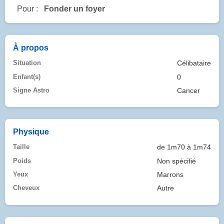
Pour :
Fonder un foyer
À propos
Situation
Célibataire
Enfant(s)
0
Signe Astro
Cancer
Physique
Taille
de 1m70 à 1m74
Poids
Non spécifié
Yeux
Marrons
Cheveux
Autre