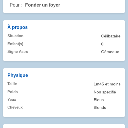
Pour :
Fonder un foyer
À propos
Situation
Célibataire
Enfant(s)
0
Signe Astro
Gémeaux
Physique
Taille
1m45 et moins
Poids
Non spécifié
Yeux
Bleus
Cheveux
Blonds